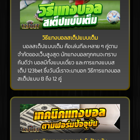
วิธีแทงบอลสเต็ปแบบเต็ม
บอลสเต็ปแบบเต็ม คือเล่นทีละหลาย ๆ คู่ตาม
จำกัดของเว็บสูงสุด นักแทงบอลทุกคนจะทราบ
กันดีว่า บอลมีทั้งแบบเดี่ยว และการแทงแบบส
เต็ป 123bet ซึ่งวันนี้เราจะมาบอก วิธีการแทงบอล
สเต็ปแบบ 8 ถึง 12 คู่