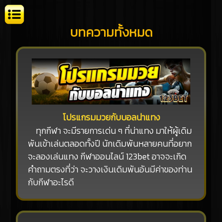
บทความทั้งหมด
โปรแกรมมวยกับบอลน่าแทง
ทุกกีฬา จะมีรายการเด่น ๆ ที่น่าแทง มาให้ผู้เดิม
พันเข้าเล่นตลอดทั้งปี นักเดิมพันหลายคนที่อยาก
จะลองเล่นแทง กีฬาออนไลน์ 123bet อาจจะเกิด
คำถามตรงที่ว่า จะวางเงินเดิมพันอันมีค่าของท่าน
กับกีฬาอะไรดี