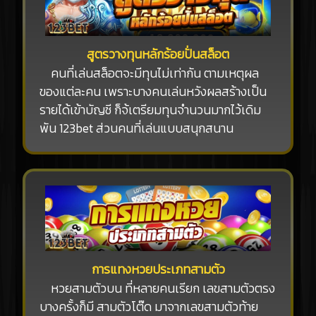
สูตรวางทุนหลักร้อยปั่นสล็อต
คนที่เล่นสล็อตจะมีทุนไม่เท่ากัน ตามเหตุผล
ของแต่ละคน เพราะบางคนเล่นหวังผลสร้างเป็น
รายได้เข้าบัญชี ก็จ้เตรียมทุนจำนวนมากไว้เดิม
พัน 123bet ส่วนคนที่เล่นแบบสนุกสนาน
การแทงหวยประเภทสามตัว
หวยสามตัวบน ที่หลายคนเรียก เลขสามตัวตรง
บางครั้งก็มี สามตัวโต๊ด มาจากเลขสามตัวท้าย