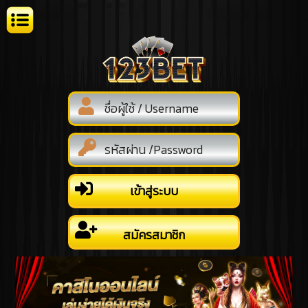
เข้าสู่ระบบ
สมัครสมาชิก