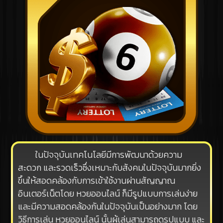
ในปัจจุบันเทคโนโลยีมีการพัฒนาด้วยความ
สะดวก และรวดเร็วซึ่งเหมาะกับสังคมในปัจจุบันมากยิ่ง
ขึ้นให้สอดคล้องกับการเข้าใช้งานผ่านสัญญาณ
อินเตอร์เน็ตโดย หวยออนไลน์ ก็มีรูปแบบการเล่นง่าย
และมีความสอดคล้องกันในปัจจุบันเป็นอย่างมาก โดย
วิธีการเล่น หวยออนไลน์ นั้นผู้เล่นสามารถดูรูปแบบ และ