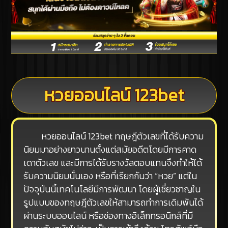
หวยออนไลน์ 123bet
หวยออนไลน์ 123bet ทฤษฎีตัวเลขที่ได้รับความ
นิยมมาอย่างยาวนานตั้งแต่สมัยอดีตโดยมีการคาด
เดาตัวเลข และมีการได้รับรางวัลตอบแทนจึงทำให้ได้
รับความนิยมนั่นเอง หรือที่เรียกกันว่า “หวย” แต่ใน
ปัจจุบันนี้เทคโนโลยีมีการพัฒนา โดยผู้เชี่ยวชาญใน
รูปแบบของทฤษฎีตัวเลขให้สามารถทำการเดิมพันได้
ผ่านระบบออนไลน์ หรือช่องทางอิเล็กทรอนิกส์ที่มี