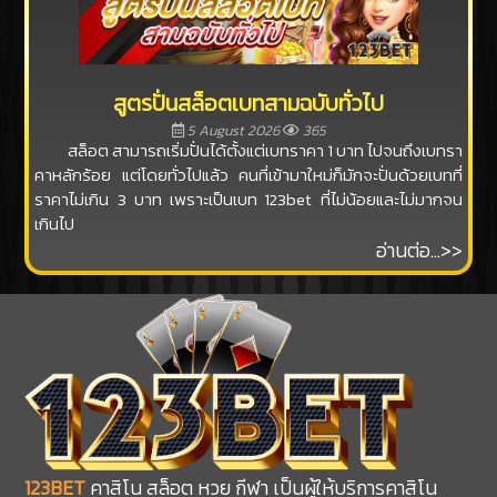
สูตรปั่นสล็อตเบทสามฉบับทั่วไป
5 August 2026
365
สล็อต สามารถเริ่มปั่นได้ตั้งแต่เบทราคา 1 บาท ไปจนถึงเบทรา
คาหลักร้อย แต่โดยทั่วไปแล้ว คนที่เข้ามาใหม่ก็มักจะปั่นด้วยเบทที่
ราคาไม่เกิน 3 บาท เพราะเป็นเบท 123bet ที่ไม่น้อยและไม่มากจน
เกินไป
อ่านต่อ...>>
123BET
คาสิโน สล็อต หวย กีฬา เป็นผู้ให้บริการคาสิโน