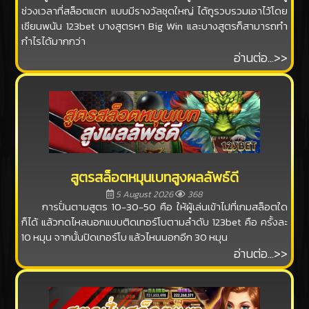
ช่วงเวลาที่สล็อตแตก แบบมีรางวัลชุดใหญ่ ได้ถูรวบรวมเอาไว้โดย
เซียนพนัน 123bet บางสูตรหา Big Win และบางสูตรก็สามารถทำ
กำไรได้มากกว่า
อ่านต่อ...>>
สูตรสล็อตหมุนเบทสูงผลลัพธ์ดี
5 August 2026
368
การปั่นตามสูตร 10-30-50 คือ ให้ผู้เล่นเข้าไปที่เกมสล็อตใด
ก็ได้ แล้วกดไหลนอกแบบติดเทอร์โบตามลำดับ 123bet คือ ครั้งละ
10 หมุน จากนั้นปิดเทอร์โบ แล้วไหนนอกอีก 30 หมุน
อ่านต่อ...>>