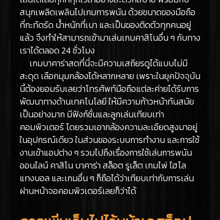
สนุกเพลิดเพลินไปเกมการพนัน ด้วยขนาดของมือถือ
ที่กะทัดรัด น้ำหนักที่เบา และเป็นของติดตัวทุกคนอยู่
แล้ว จึงทำให้สามารถเข้ามาเล่นเกมคาสิโนอื่น ๆ กับทาง
เราได้ตลอด 24 ชั่วโมง
เกมบาคาร่าสดที่นี่จะมีความเสถียรดูได้แบบไม่มี
สะดุด เลือกมุมกล้องได้หลากหลาย เพราะในยุคปัจจุบัน
นี้ต้องยอมรับเลยว่าโทรศัพท์มือถือแต่ละค่ายได้รับการ
พัฒนาทางด้านเทคโนโลยี ให้มีความก้าวหน้าทันสมัย
เป็นอย่างมาก มีฟังก์ชั่นและลูกเล่นเทียบเท่า
คอมพิวเตอร์ โดยรวมเอากล้องความละเอียดสูงมาอยู่
ในอุปกรณ์เดียว ในส่วนของระบบการทำงาน และการใช้
งานเข้าแอปต่าง ๆ รวมไปถึงเรื่องการใช้เล่นการพนัน
ออนไลน์ คาสิโน บาคาร่า สล็อต รูเล็ต เกมไพ่ ไฮโล
แทงบอล และเกมอื่น ๆ ก็ถือได้ว่าเทียบเท่ากับการเล่น
ผ่านหน้าจอคอมพิวเตอร์เลยก็ว่าได้