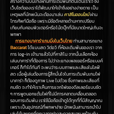
สร้างความบันเทิงผ่านการเดิมพันที่ตื่นเต้นเร้าใจ ซึ่ง
เว็บไซต์ของเราได้พัฒนาให้เข้าถึงอย่างง่ายดาย เป็น
เหตุผลที่นักพนันจะต้องมาเล่น
คาสิโนออนไลน์
ผ่าน
โทรศัพท์มือถือ เพราะมีข้อดีหลายด้านหากเปรียบ
เทียบกับคอมพิวเตอร์หรือโน้ตบุ๊กที่มีขนาดใหญ่เกินจะ
พกพา
การแทงบาคาร่าเกมมิ่งในเว็บไทย
ท่านสามารถแทง
Baccarat
ได้แบบสด วิต่อวิ ที่ห้องเดิมพันของเรา จาก
การ log-in เข้ามาแล้วไปที่คาสิโน จากนั้นเลือกห้อง
เล่นบาคาร่าที่ต้องการ ไม่ว่าจะแทงเพลเยอร์หรือแบงค์
เกอร์ ก็ทำได้ทันที จะพบว่าระบบภาพและเสียงในไลฟ์
สด เมื่อผู้เล่นต้องการรู้สึกมั่นใจในการเดิมพันเกมไพ่
บาคาร่า ก็ต้องดูภาพ Live ไปด้วย ซึ่งภาพและเสียงที่
คมชัด จะทำให้เราเห็นการแจกไพ่ของดีลเลอร์แบบชัด
ๆ การพูดบอกแต้มไพ่ที่ไม่มีการคลาดเคลื่อนตลอด
รอบการเดิมพัน เราใช้มือถือเข้าดูได้ทุกที่ที่มีสัญญาณ
เพราะเป็นอุปกรณ์ที่พกพาง่าย นักพนันสามารถนำไป
เล่นได้เลยทุกที่ทุกเวลาอย่างสะดวกสบาย พร้อมกับ