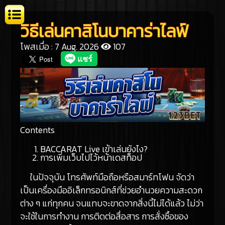
วิธีเล่นคาสิโนบาคาร่าไลฟ์
โพสเมื่อ : 7 Aug. 2026
107
Contents
BACCARAT Live เข้าเล่นยังไง?
การเพิ่มเว็บไปไว้หน้าเดสท็อป
ในปัจจุบัน โทรศัพท์มือถือหรือสมาร์ทโฟน จัดว่า
เป็นเครื่องมืออิเล็กทรอนิกส์ที่ช่วยอำนวยความสะดวก
ต่าง ๆ แก่ทุกคน จนแทบจะขาดจากสิ่งนี้ไม่ได้แล้ว ไม่ว่า
จะใช้ในการทำงาน การติดต่อสื่อสาร การสั่งซื้อของ