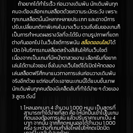
ถ้าอยากได้กำไรเร็ว ก่อนวางเดิมพัน นักเดิมพันทุก
คนจะต้องเลือกเกมสล็อตด้วยความระมัดระวัง เพราะ
ทุกเกมสล็อตนั้นมีหลากหลายประเภท และอาจมีการ
ปรับเปลี่ยนกติกาพิเศษในบางเว็บ รวมถึงธีมของเกมก็
เป็นการกำหนดผลรางวัลที่จะได้รับ ตามรูปภาพที่แตก
ต่างกันออกไป ในเว็บไซต์การพนัน
สล็อตออนไลน์
ได้
เปิด
ให้บริการเกมสล็อตสร้างสีสันให้กับเว็บไซต์
เนื่องจากเป็นเกมที่มีหน้าตาสวยงาม เลือกธีมที่อยาก
เล่นได้ตามใจชอบ ซึ่งในบางเว็บไซต์ได้เปิดให้ทดลอง
เล่นสล็อตฟรีศึกษาแนวทางการเล่นก่อนวางเดิมพัน
จริงอีกด้วย แต่ก่อนที่จะเอาชนะเกมนี้ได้แบบขั้นเทพ
นักเดิมพันทุกคนต้องมีเคล็ดลับที่ทำได้ง่าย ๆ ด้วยเอง
3 สูตร ดังนี้
ไหลนอกเบท 4 จำนวน 1,000 หมุน เป็นสูตรที่
สามารถทำได้ง่ายที่สุด คือ ให้นักปั่นเข้าไปในเกม
ที่ตนเองต้องการเล่น แล้วปรับราคาเบทเป็น 4
บาท จากนั้น จากก็กดหมุนออโต้จำนวน 1,000
ครั้ง ระหว่างที่เกมกำลังไหลไปให้กดเปิดปิด