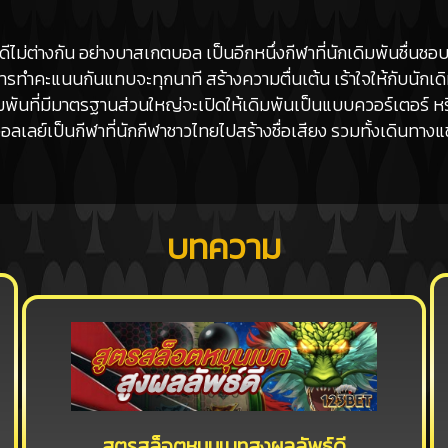
ม่ต่างกัน อย่างบาสเกตบอล เป็นอีกหนึ่งกีฬาที่นักเดิมพันชื่นชอบ
่มีการทำคะแนนกันแทบจะทุกนาที สร้างความตื่นเต้น เร้าใจให้กับน
เดิมพันที่มีมาตรฐานส่วนใหญ่จะเปิดให้เดิมพันเป็นแบบควอร์เตอร์ ห
เลย์เป็นกีฬาที่นักกีฬาชาวไทยไปสร้างชื่อเสียง รวมทั้งเดินทางแ
บทความ
สูตรสล็อตหมุนเบทสูงผลลัพธ์ดี