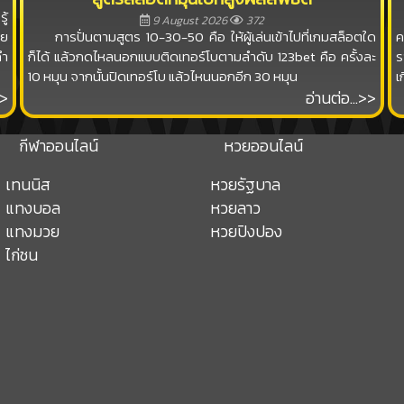
ู้
9 August 2026
372
ดย
การปั่นตามสูตร 10-30-50 คือ ให้ผู้เล่นเข้าไปที่เกมสล็อตใด
ค
ทำ
ก็ได้ แล้วกดไหลนอกแบบติดเทอร์โบตามลำดับ 123bet คือ ครั้งละ
ร
10 หมุน จากนั้นปิดเทอร์โบ แล้วไหนนอกอีก 30 หมุน
เ
>>
อ่านต่อ...>>
กีฬาออนไลน์
หวยออนไลน์
เทนนิส
หวยรัฐบาล
แทงบอล
หวยลาว
แทงมวย
หวยปิงปอง
ไก่ชน