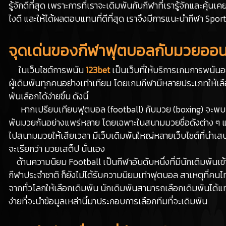
รู้จักดีที่สุด เพราะการที่เราจะเดิมพันกับกีฬาที่เรารู้จักและ
ไงดี และให้ได้ผลตอบแทนที่ดีที่สุด เราจึงมีการแนะนำกีฬา Sport
จุดเด่นของกีฬาฟุตบอลกับมวยออน
ในเว็บไซต์การพนัน
123
bet
เป็นเว็บที่ให้บริการเกมการพนันอ
ผู้เดิมพันทุกคนอย่างเท่าเทียม โดยเกมกีฬามีหลายประเภทให้เล
พันเลือกได้ง่ายขึ้น ดังนี้
หากเปรียบเทียบฟุตบอล (football) กับมวย (boxing) จะพบว่
พันมวยกันอย่างแพร่หลาย โดยเฉพาะในสนามมวยชื่อดังต่าง ๆ แต
ไปสนามมวยให้เสียเวลา มีเว็บเดิมพันใหญ่หลายเว็บไซต์ที่นำเส
จะเรียกว่า มวยเสต็ป นั่นเอง
ด้านความนิยม Football เป็นกีฬาอันดับหนึ่งที่มีนักเดิมพันเ
กีฬาประจำชาติ ก็ยังไม่ได้รับความนิยมเท่าฟุตบอล สาเหตุที่คน
จากทั่วโลกให้เลือกเดิมพัน นักเดิมพันสามารถเลือกเดิมพันได้แท
ง่ายที่จะนำข้อมูลเหล่านี้มาประกอบการเลือกทีมที่จะเดิมพัน