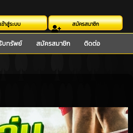
เข้าสู่ระบบ
สมัครสมาชิก
รับทรัพย์
สมัครสมาชิก
ติดต่อ