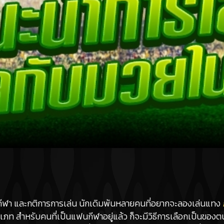
กกีฬา และกติการการเล่น นักเดิมพันหลายคนที่อยากจะลองเล่นแทง
ระเภท สำหรับคนที่เป็นแฟนกีฬาอยู่แล้ว ก็จะมีวิธีการเลือกเป็นข